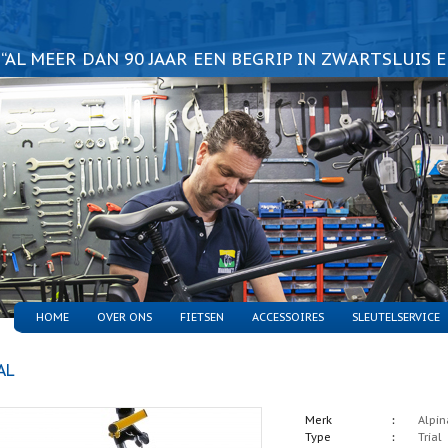
“AL MEER DAN 90 JAAR EEN BEGRIP IN ZWARTSLUIS 
HOME
OVER ONS
FIETSEN
ACCESSOIRES
SLEUTELSERVICE
AL
Merk
Alpin
Type
Trial