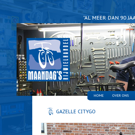
“AL MEER DAN 90 J
HOME
OVER ONS
GAZELLE CITYGO