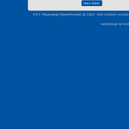
lees meer
V.O.F. Maandag’s Rijwielhandel © 2026 - Alle rechten voor
webdesign & host