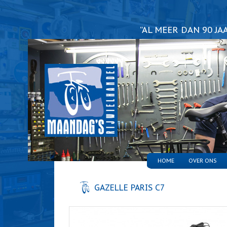
“AL MEER DAN 90 J
HOME
OVER ONS
GAZELLE PARIS C7