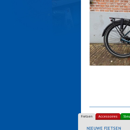
Fietsen
Accessoires
Sleu
NIEUWE FIETSEN