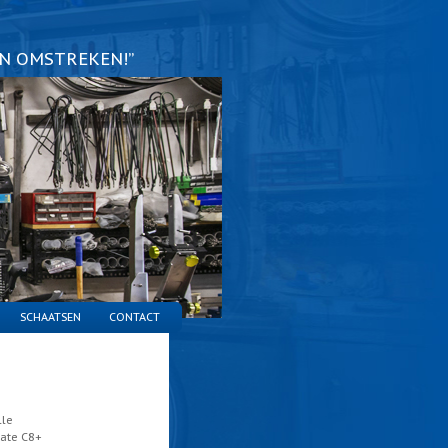
EN OMSTREKEN!”
SCHAATSEN
CONTACT
le
ate C8+