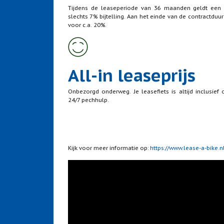
Tijdens de leaseperiode van 36 maanden geldt een 
slechts 7% bijtelling. Aan het einde van de contractduu
voor c.a. 20%.
All-in leaseprijs
Onbezorgd onderweg. Je leasefiets is altijd inclusief
24/7 pechhulp.
Kijk voor meer informatie op:
https://www.lease-a-bike.n