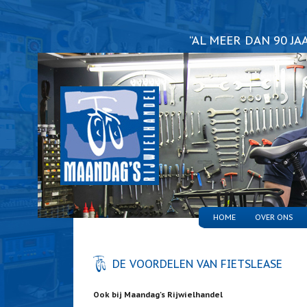
“AL MEER DAN 90 J
HOME
OVER ONS
DE VOORDELEN VAN FIETSLEASE
Ook bij Maandag's Rijwielhandel